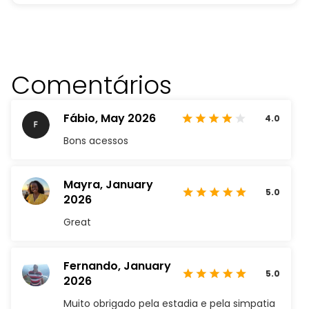
Comentários
Fábio,
May 2026
4.0
Bons acessos
Mayra,
January
5.0
2026
Great
Fernando,
January
5.0
2026
Muito obrigado pela estadia e pela simpatia