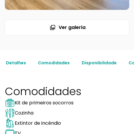
Ver galeria
Detalhes
Comodidades
Disponibilidade
Co
Comodidades
Kit de primeiros socorros
Cozinha
Extintor de incêndio
TV