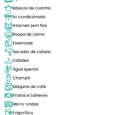
Básicos de cozinha
Ar condicionado
Internet sem fios
Roupa de cama
Essenciais
Secador de cabelo
Cabides
Água quente
Champô
Máquina de café
Pratos e talheres
Micro-ondas
Frigorífico