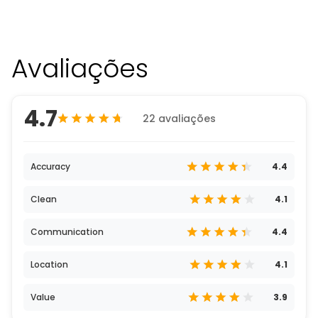
Avaliações
4.7
22 avaliações
Accuracy
4.4
Clean
4.1
Communication
4.4
Location
4.1
Value
3.9