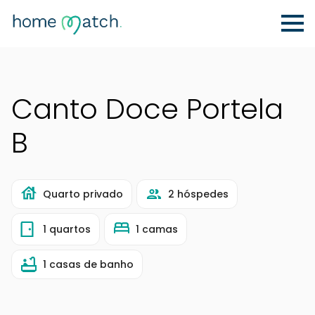
Canto Doce Portela
B
Quarto privado
2 hóspedes
1 quartos
1 camas
1 casas de banho