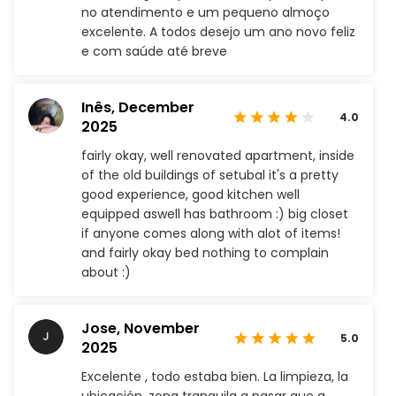
no atendimento e um pequeno almoço
excelente. A todos desejo um ano novo feliz
e com saúde até breve
Inês,
December
4.0
2025
fairly okay, well renovated apartment, inside
of the old buildings of setubal it's a pretty
good experience, good kitchen well
equipped aswell has bathroom :) big closet
if anyone comes along with alot of items!
and fairly okay bed nothing to complain
about :)
Jose,
November
5.0
2025
Excelente , todo estaba bien. La limpieza, la