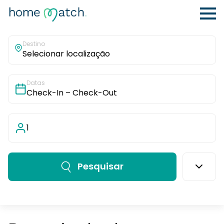
Destino
Datas
1
Pesquisar