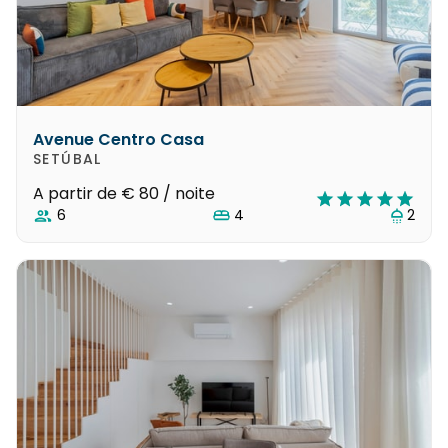
Avenue Centro Casa
SETÚBAL
A partir de
€ 80
/ noite
6
4
2