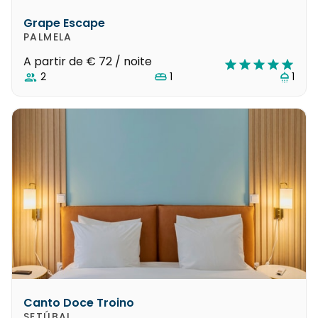
Grape Escape
PALMELA
A partir de
€ 72
/ noite
2
1
1
Canto Doce Troino
SETÚBAL