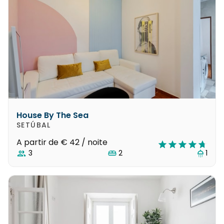
House By The Sea
SETÚBAL
A partir de
€ 42
/ noite
3
2
1