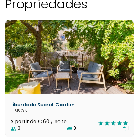
Propriedades
Liberdade Secret Garden
LISBON
A partir de
€ 60
/ noite
3
3
1