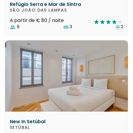
Refúgio Serra e Mar de Sintra
SÃO JOÃO DAS LAMPAS
A partir de
€ 80
/ noite
6
3
2
New In Setúbal
SETÚBAL