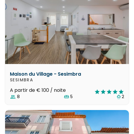
Maison du Village - Sesimbra
SESIMBRA
A partir de
€ 100
/ noite
8
5
2