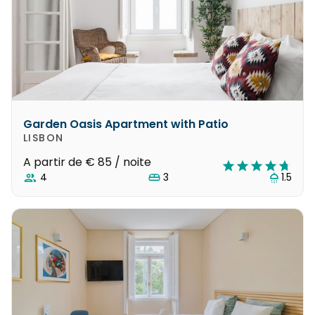
Garden Oasis Apartment with Patio
LISBON
A partir de
€ 85
/ noite
4
3
1.5