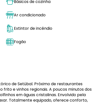
Básicos de cozinha
Ar condicionado
Extintor de incêndio
Fogão
órico de Setúbal. Próximo de restaurantes
 frito e vinhos regionais. A poucos minutos dos
lfinhos em águas cristalinas. Envolvido pela
elaxar. Totalmente equipado, oferece conforto,