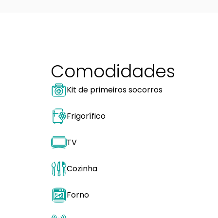
Comodidades
Kit de primeiros socorros
Frigorífico
TV
Cozinha
Forno