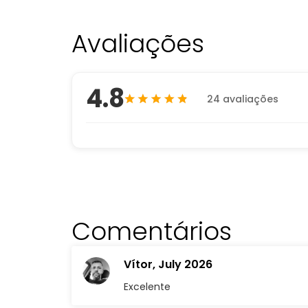
Avaliações
4.8
24 avaliações
Comentários
Vítor,
July 2026
Excelente