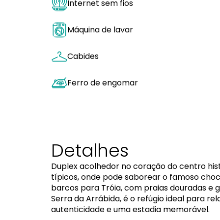
Internet sem fios
Máquina de lavar
Cabides
Ferro de engomar
Detalhes
Duplex acolhedor no coração do centro hist
típicos, onde pode saborear o famoso choco
barcos para Tróia, com praias douradas e go
Serra da Arrábida, é o refúgio ideal para r
autenticidade e uma estadia memorável.