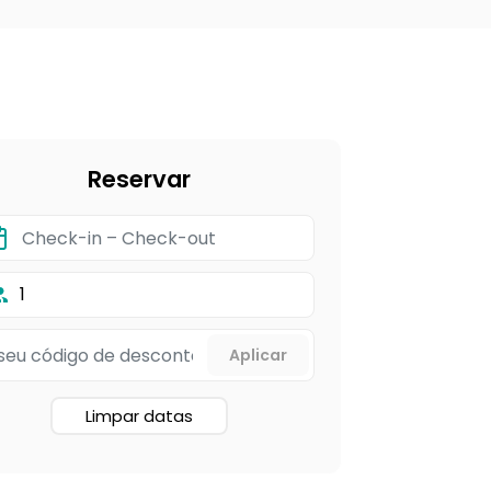
Reservar
1
Limpar datas