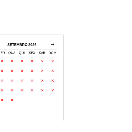
SETEMBRO 2026
TER
QUA
QUI
SEX
SÁB
DOM
1
2
3
4
5
6
8
9
10
11
12
13
15
16
17
18
19
20
22
23
24
25
26
27
29
30