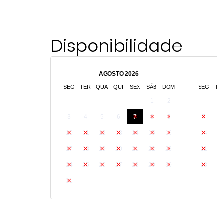
Disponibilidade
AGOSTO 2026
SEG
TER
QUA
QUI
SEX
SÁB
DOM
SEG
1
2
3
4
5
6
7
8
9
7
10
11
12
13
14
15
16
14
17
18
19
20
21
22
23
21
24
25
26
27
28
29
30
28
31