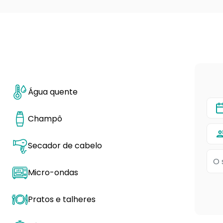
Água quente
Champô
Secador de cabelo
Micro-ondas
Pratos e talheres