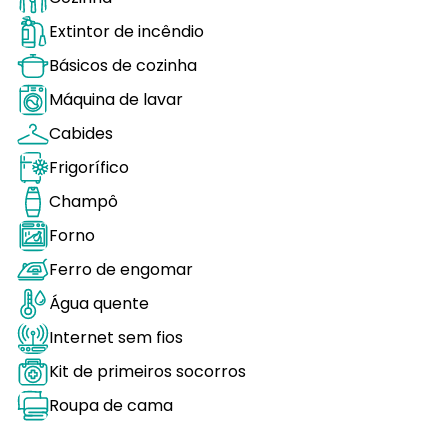
Extintor de incêndio
Básicos de cozinha
Máquina de lavar
Cabides
Frigorífico
Champô
Forno
Ferro de engomar
Água quente
Internet sem fios
Kit de primeiros socorros
Roupa de cama