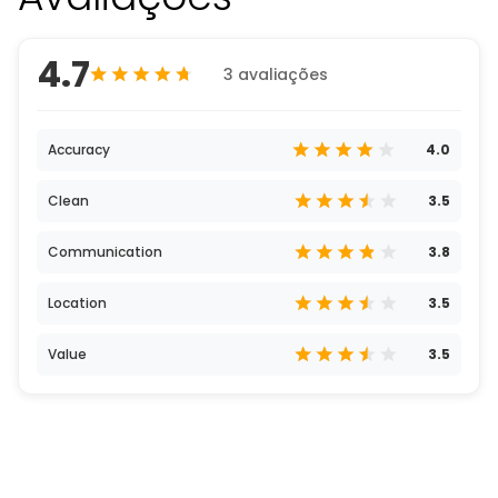
4.7
3 avaliações
Accuracy
4.0
Clean
3.5
Communication
3.8
Location
3.5
Value
3.5