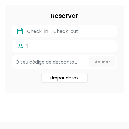
Reservar
1
Limpar datas