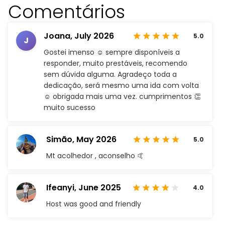
Comentários
Joana,
July 2026
5.0
J
Gostei imenso ☺️ sempre disponíveis a
responder, muito prestáveis, recomendo
sem dúvida alguma. Agradeço toda a
dedicação, será mesmo uma ida com volta
☺️ obrigada mais uma vez. cumprimentos 👏
muito sucesso
Simão,
May 2026
5.0
Mt acolhedor , aconselho 🤙
Ifeanyi,
June 2025
4.0
Host was good and friendly