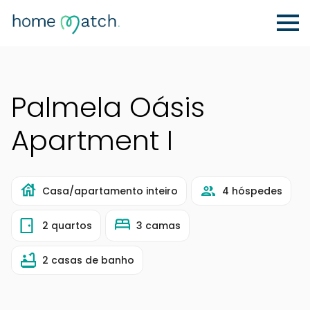
Palmela Oásis
Apartment I
Casa/apartamento inteiro
4 hóspedes
2 quartos
3 camas
2 casas de banho