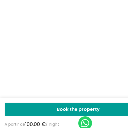
Book the property
100.00 €
A partir de
/ night