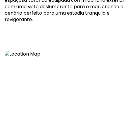
espaçosa varanda equipada com mobiliário exterior,
com uma vista deslumbrante para o mar, criando o
cenário perfeito para uma estadia tranquila e
revigorante.