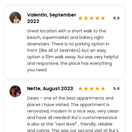
Valentin,
September
5.0
2023
Great location with a short walk to the
beach, supermarket and bakery right
downstairs. There is no parking option in
front (like all of Sesimbra) but an easy
option a 10m walk away. Rui was very helpful
and responsive, the place has everything
you need
Nette,
August 2023
5.0
Dears - one of the best appartments and
places I have visited. The appartment is
renovated, modern in a nice way, very clean
and have all needed! Rui´s customerservice
is also at the "next level" , friendly, reliable
and caring. This was our second visit at Rui´s