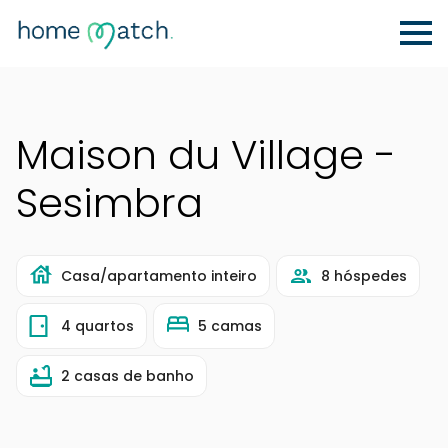
Maison du Village -
Sesimbra
Casa/apartamento inteiro
8 hóspedes
4 quartos
5 camas
2 casas de banho