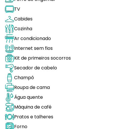
TV
Cabides
Cozinha
Ar condicionado
Internet sem fios
Kit de primeiros socorros
Secador de cabelo
Champô
Roupa de cama
Água quente
Máquina de café
Pratos e talheres
Forno