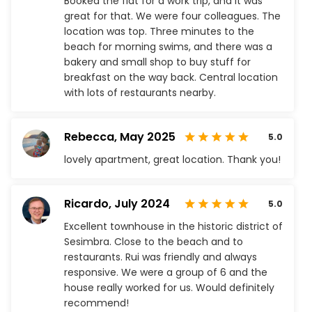
Booked the flat for a work trip, and it was
great for that. We were four colleagues. The
location was top. Three minutes to the
beach for morning swims, and there was a
bakery and small shop to buy stuff for
breakfast on the way back. Central location
with lots of restaurants nearby.
Rebecca,
May 2025
5.0
lovely apartment, great location. Thank you!
Ricardo,
July 2024
5.0
Excellent townhouse in the historic district of
Sesimbra. Close to the beach and to
restaurants. Rui was friendly and always
responsive. We were a group of 6 and the
house really worked for us. Would definitely
recommend!