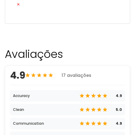
31
Avaliações
4.9
17 avaliações
Accuracy
4.9
Clean
5.0
Communication
4.9