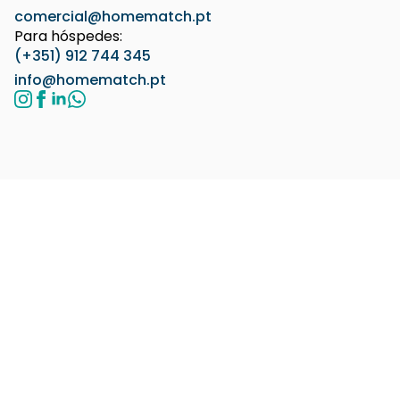
comercial@homematch.pt
Para hóspedes:
(+351) 912 744 345
info@homematch.pt