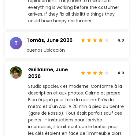
replacement. They have to make sure
everything is working before the costumer
arrives. If they fix all this little things they
could have happy costumers.
Tomás,
June 2026
4.0
T
buenas ubicación
Guillaume,
June
4.0
2026
Studio spacieux et moderne. Conforme à la
description et aux photos. Calme et propre.
Bien équipé pour faire la cuisine. Près du
métro et d'un Aldi. A 20 min à pied du centre
(gare de Rossio). Tout était parfait sauf ces
points : - instructions pour l'arrivée
imprécises, il était écrit que le boîtier pour
les clés étaient en face de l'immeuble alors