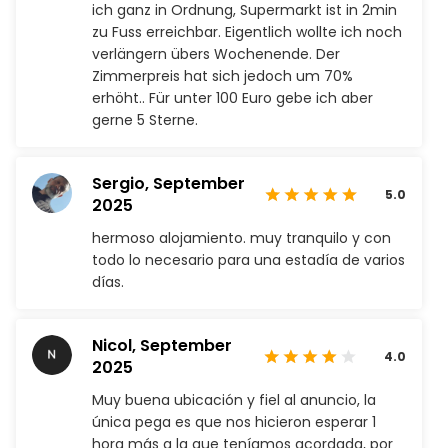
ich ganz in Ordnung, Supermarkt ist in 2min
zu Fuss erreichbar. Eigentlich wollte ich noch
verlängern übers Wochenende. Der
Zimmerpreis hat sich jedoch um 70%
erhöht.. Für unter 100 Euro gebe ich aber
gerne 5 Sterne.
Sergio,
September
5.0
2025
hermoso alojamiento. muy tranquilo y con
todo lo necesario para una estadía de varios
días.
Nicol,
September
4.0
2025
Muy buena ubicación y fiel al anuncio, la
única pega es que nos hicieron esperar 1
hora más a la que teníamos acordada, por