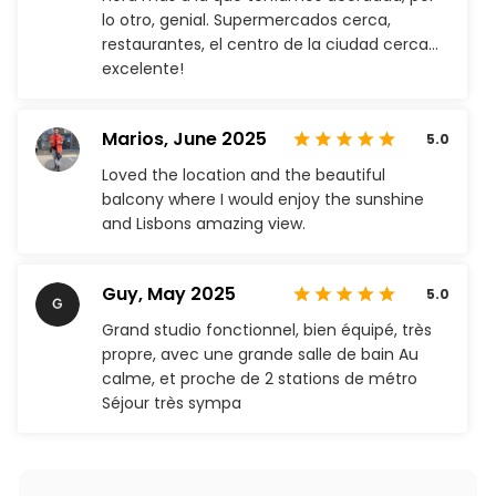
lo otro, genial. Supermercados cerca,
restaurantes, el centro de la ciudad cerca…
excelente!
Marios,
June 2025
5.0
Loved the location and the beautiful
balcony where I would enjoy the sunshine
and Lisbons amazing view.
Guy,
May 2025
5.0
Grand studio fonctionnel, bien équipé, très
propre, avec une grande salle de bain Au
calme, et proche de 2 stations de métro
Séjour très sympa