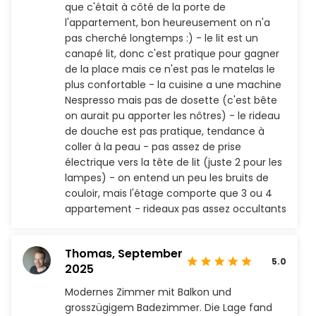
que c'était à côté de la porte de
l'appartement, bon heureusement on n'a
pas cherché longtemps :) - le lit est un
canapé lit, donc c'est pratique pour gagner
de la place mais ce n'est pas le matelas le
plus confortable - la cuisine a une machine
Nespresso mais pas de dosette (c'est bête
on aurait pu apporter les nôtres) - le rideau
de douche est pas pratique, tendance à
coller à la peau - pas assez de prise
électrique vers la tête de lit (juste 2 pour les
lampes) - on entend un peu les bruits de
couloir, mais l'étage comporte que 3 ou 4
appartement - rideaux pas assez occultants
Thomas,
September
5.0
2025
Modernes Zimmer mit Balkon und
grosszügigem Badezimmer. Die Lage fand