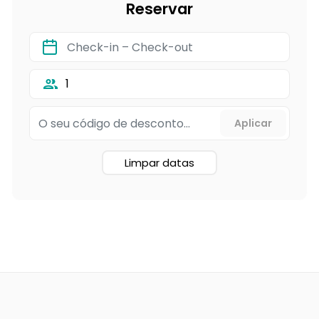
Reservar
1
Limpar datas