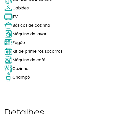
Cabides
TV
Básicos de cozinha
Máquina de lavar
Fogão
Kit de primeiros socorros
Máquina de café
Cozinha
Champô
Detalhes