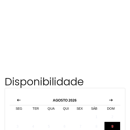
Disponibilidade
AGOSTO 2026
SEG
TER
QUA
QUI
SEX
SÁB
DOM
1
2
3
4
5
6
7
8
9