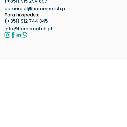
(+351) 915 294 897
comercial@homematch.pt
Para hóspedes:
(+351) 912 744 345
info@homematch.pt