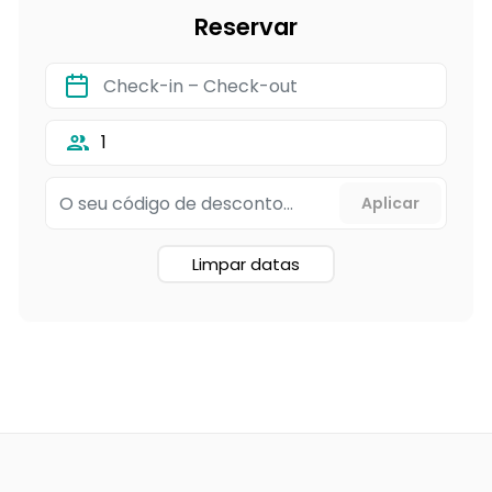
Reservar
1
Limpar datas