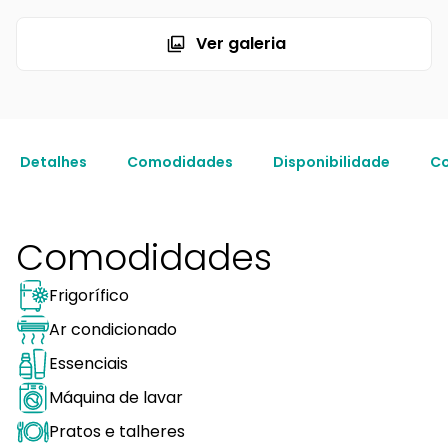
Ver galeria
Detalhes
Comodidades
Disponibilidade
Co
Comodidades
Frigorífico
Ar condicionado
Essenciais
Máquina de lavar
Pratos e talheres