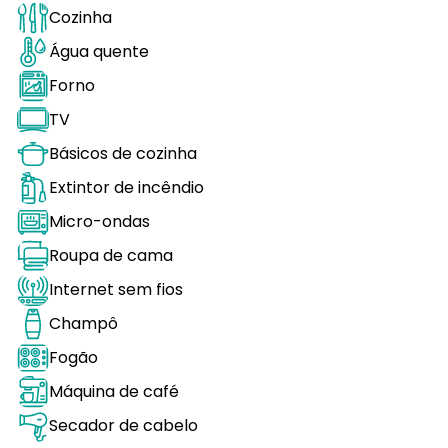
Cozinha
Água quente
Forno
TV
Básicos de cozinha
Extintor de incêndio
Micro-ondas
Roupa de cama
Internet sem fios
Champô
Fogão
Máquina de café
Secador de cabelo