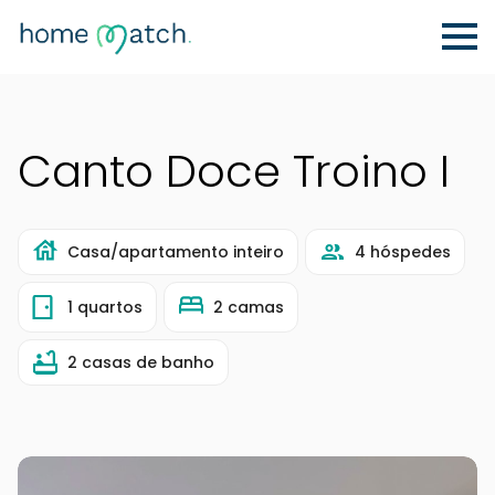
Canto Doce Troino I
Casa/apartamento inteiro
4 hóspedes
1 quartos
2 camas
2 casas de banho