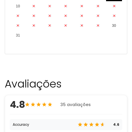
10
11
12
13
14
15
16
17
18
19
20
21
22
23
24
25
26
27
28
29
30
31
Avaliações
4.8
35 avaliações
Accuracy
4.6