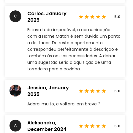
Carlos,
January
5.0
2025
Estava tudo impecável, a comunicação
com a Home Match é sem duvida um ponto
a destacar. De resto o apartamento
correspondeu perfeitamente à descrição e
também às nossas necessidades. A deixar
uma sugestão seria a aquisição de uma
torradeira para a cozinha.
Jessica,
January
5.0
2025
Adorei muito, e voltarei em breve ?
Aleksandra,
5.0
December 2024