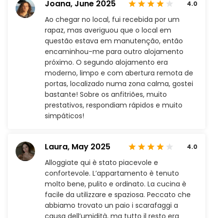
Joana,
June 2025
4.0
Ao chegar no local, fui recebida por um
rapaz, mas averiguou que o local em
questão estava em manutenção, então
encaminhou-me para outro alojamento
próximo. O segundo alojamento era
moderno, limpo e com abertura remota de
portas, localizado numa zona calma, gostei
bastante! Sobre os anfitriões, muito
prestativos, respondiam rápidos e muito
simpáticos!
Laura,
May 2025
4.0
Alloggiate qui è stato piacevole e
confortevole. L’appartamento è tenuto
molto bene, pulito e ordinato. La cucina è
facile da utilizzare e spaziosa. Peccato che
abbiamo trovato un paio i scarafaggi a
causa dell’umidità, ma tutto il resto era