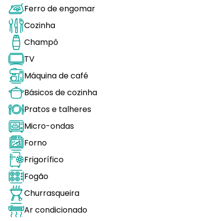
Ferro de engomar
Cozinha
Champô
TV
Máquina de café
Básicos de cozinha
Pratos e talheres
Micro-ondas
Forno
Frigorífico
Fogão
Churrasqueira
Ar condicionado