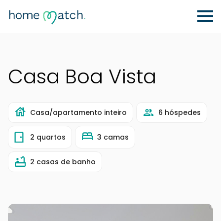
Casa Boa Vista
Casa/apartamento inteiro
6 hóspedes
2 quartos
3 camas
2 casas de banho