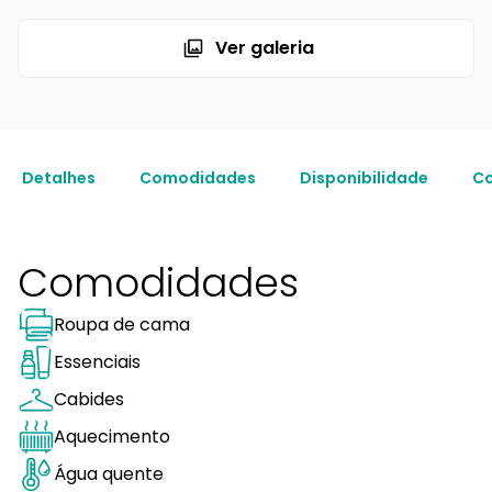
Ver galeria
Detalhes
Comodidades
Disponibilidade
Co
Comodidades
Roupa de cama
Essenciais
Cabides
Aquecimento
Água quente