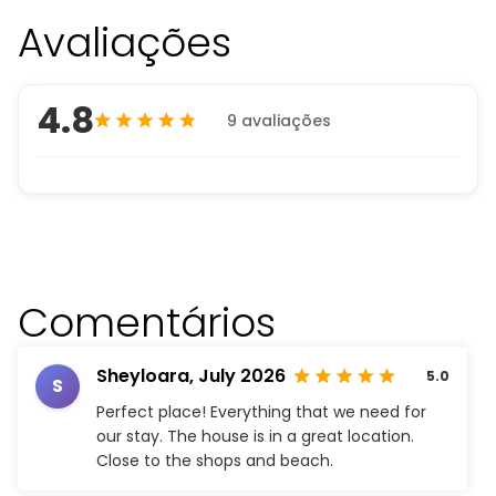
Avaliações
4.8
9 avaliações
Comentários
Sheyloara,
July 2026
5.0
S
Perfect place! Everything that we need for
our stay. The house is in a great location.
Close to the shops and beach.