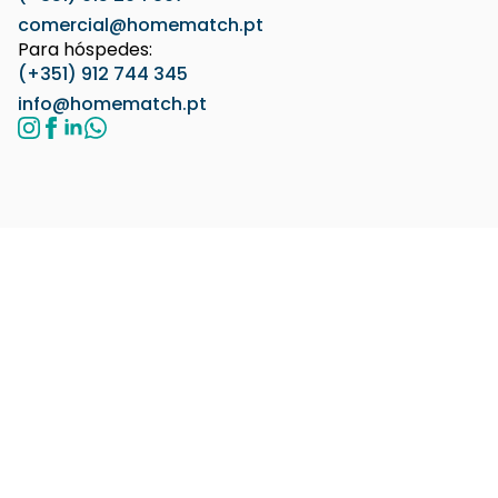
comercial@homematch.pt
Para hóspedes:
(+351) 912 744 345
info@homematch.pt