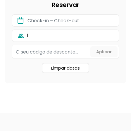
Reservar
1
Limpar datas