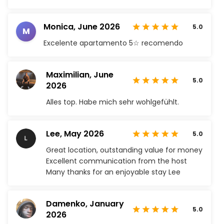
Monica,
June 2026
5.0
M
Excelente apartamento 5☆ recomendo
Maximilian,
June
5.0
2026
Alles top. Habe mich sehr wohlgefühlt.
Lee,
May 2026
5.0
Great location, outstanding value for money
Excellent communication from the host
Many thanks for an enjoyable stay Lee
Damenko,
January
5.0
2026