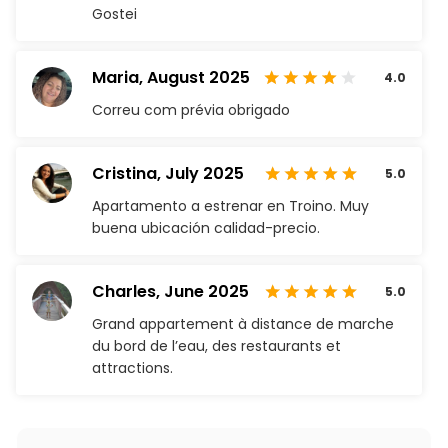
Gostei
Maria,
August 2025
4.0
Correu com prévia obrigado
Cristina,
July 2025
5.0
Apartamento a estrenar en Troino. Muy
buena ubicación calidad-precio.
Charles,
June 2025
5.0
Grand appartement à distance de marche
du bord de l’eau, des restaurants et
attractions.