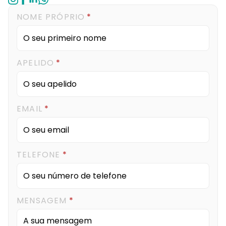
NOME PRÓPRIO
*
APELIDO
*
EMAIL
*
TELEFONE
*
MENSAGEM
*