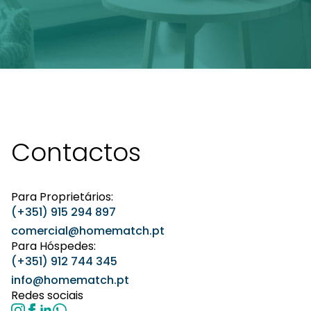
Contactos
Para Proprietários:
(+351) 915 294 897
comercial@homematch.pt
Para Hóspedes:
(+351) 912 744 345
info@homematch.pt
Redes sociais