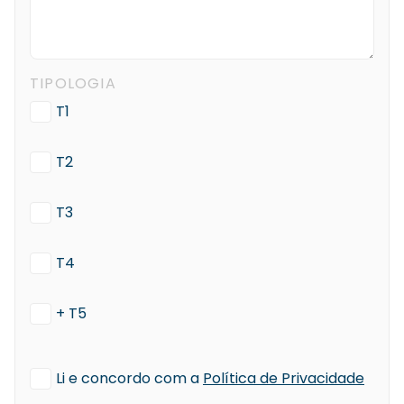
TIPOLOGIA
T1
T2
T3
T4
+ T5
AGREEMENT
Li e concordo com a
Política de Privacidade
*