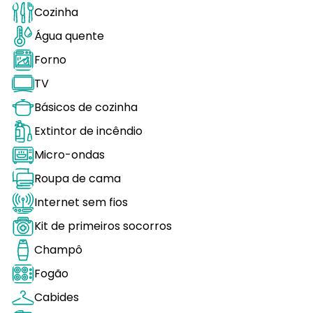
Cozinha
Água quente
Forno
TV
Básicos de cozinha
Extintor de incêndio
Micro-ondas
Roupa de cama
Internet sem fios
Kit de primeiros socorros
Champô
Fogão
Cabides