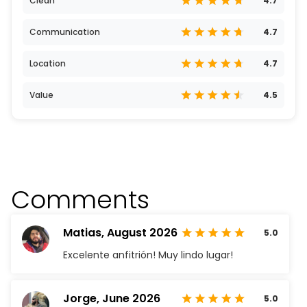
Clean
4.7
Communication
4.7
Location
4.7
Value
4.5
Comments
Matias,
August 2026
5.0
Excelente anfitrión! Muy lindo lugar!
Jorge,
June 2026
5.0