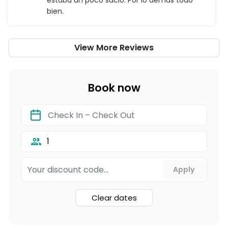
estaba un poco sucio. Por lo demás todo
bien.
View More Reviews
Book now
1
Clear dates