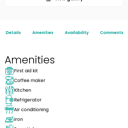
Details
Amenities
Availability
Comments
Amenities
First aid kit
Coffee maker
Kitchen
Refrigerator
Air conditioning
Iron