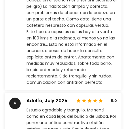
cabeza en el techo (tiene señal indicando el
peligro) La habitación amplia y correcta,
con problemas de chocar con la cabeza en
un parte del techo. Como dato: tiene una
cafetera nespresso con cápsulas vertuo.
Este tipo de cápsulas no las hay a la venta
en 100 kms a la redonda, al menos yo no las
encontré… Esto no está informado en el
anuncio, a pesar de hacer la consulta
explícita antes de entrar. Apartamento con
medidas muy reducidas, sobre todo baño,
limpio ordenado y reformado
recientemente. Sitio tranquilo, y sin ruidos.
Comunicación con anfitrión perfecta.
Adolfo,
July 2025
5.0
Estudio agradable y tranquilo. Me sentí
como en casa lejos del bullicio de Lisboa. Por
poner una crítica constructiva el sillón