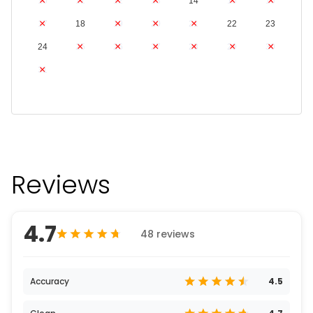
10
11
12
13
14
15
16
17
18
19
20
21
22
23
24
25
26
27
28
29
30
31
Reviews
4.7
48 reviews
Accuracy
4.5