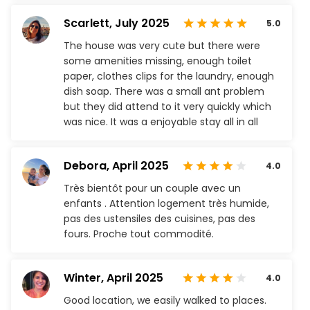
Scarlett,
July 2025
5.0
The house was very cute but there were
some amenities missing, enough toilet
paper, clothes clips for the laundry, enough
dish soap. There was a small ant problem
but they did attend to it very quickly which
was nice. It was a enjoyable stay all in all
Debora,
April 2025
4.0
Très bientôt pour un couple avec un
enfants . Attention logement très humide,
pas des ustensiles des cuisines, pas des
fours. Proche tout commodité.
Winter,
April 2025
4.0
Good location, we easily walked to places.