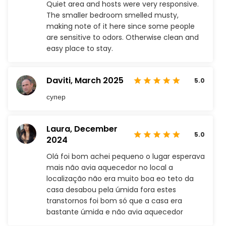
Quiet area and hosts were very responsive.
The smaller bedroom smelled musty,
making note of it here since some people
are sensitive to odors. Otherwise clean and
easy place to stay.
Daviti,
March 2025
5.0
супер
Laura,
December
5.0
2024
Olá foi bom achei pequeno o lugar esperava
mais não avia aquecedor no local a
localização não era muito boa eo teto da
casa desabou pela úmida fora estes
transtornos foi bom só que a casa era
bastante úmida e não avia aquecedor