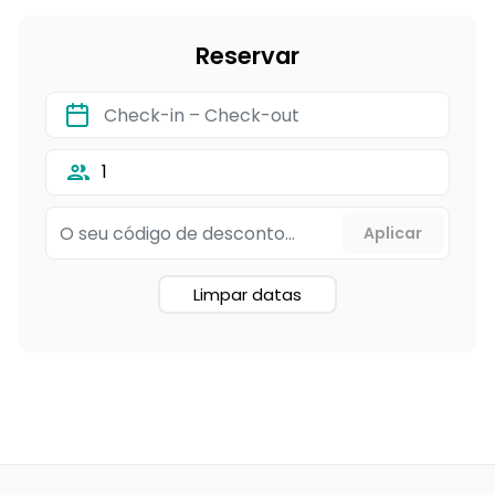
Reservar
1
Limpar datas