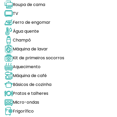
Roupa de cama
TV
Ferro de engomar
Água quente
Champô
Máquina de lavar
Kit de primeiros socorros
Aquecimento
Máquina de café
Básicos de cozinha
Pratos e talheres
Micro-ondas
Frigorífico