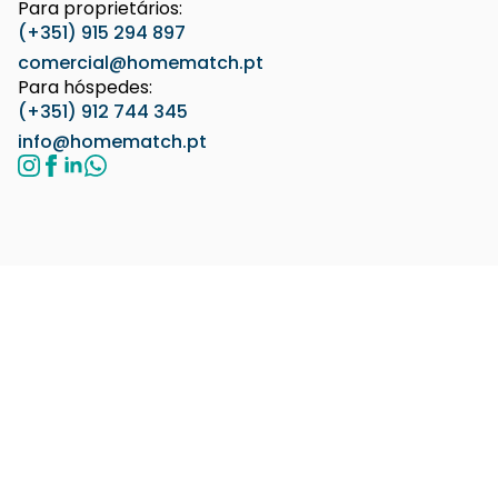
Para proprietários:
(+351) 915 294 897
comercial@homematch.pt
Para hóspedes:
(+351) 912 744 345
info@homematch.pt