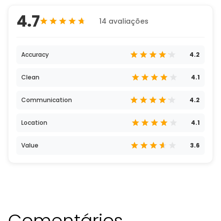
4.7
14 avaliações
Accuracy
4.2
Clean
4.1
Communication
4.2
Location
4.1
Value
3.6
Comentários