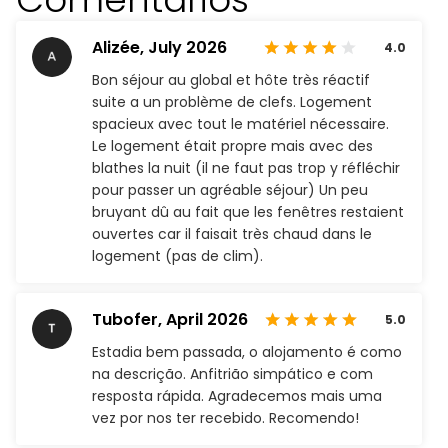
Alizée,
July 2026
4.0
Bon séjour au global et hôte très réactif
suite a un problème de clefs. Logement
spacieux avec tout le matériel nécessaire.
Le logement était propre mais avec des
blathes la nuit (il ne faut pas trop y réfléchir
pour passer un agréable séjour) Un peu
bruyant dû au fait que les fenêtres restaient
ouvertes car il faisait très chaud dans le
logement (pas de clim).
Tubofer,
April 2026
5.0
Estadia bem passada, o alojamento é como
na descrição. Anfitrião simpático e com
resposta rápida. Agradecemos mais uma
vez por nos ter recebido. Recomendo!