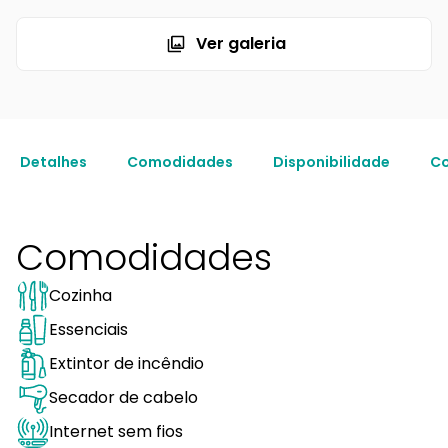
Ver galeria
Detalhes
Comodidades
Disponibilidade
Co
Comodidades
Cozinha
Essenciais
Extintor de incêndio
Secador de cabelo
Internet sem fios