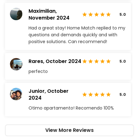
Maximilian,
5.0
November 2024
Had a great stay! Home Match replied to my
questions and demands quickly and with
positive solutions. Can recommend!
Rares,
October 2024
5.0
perfecto
Junior,
October
5.0
2024
Otimo apartamento! Recomendo 100%
View More Reviews