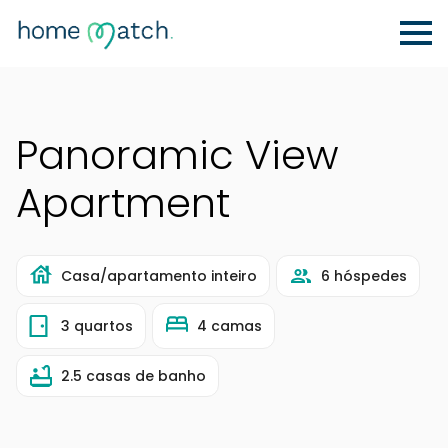
Panoramic View
Apartment
Casa/apartamento inteiro
6 hóspedes
3 quartos
4 camas
2.5 casas de banho