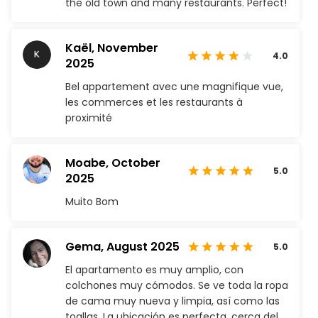
the old town and many restaurants. Perfect!
Kaël,
November
4.0
2025
Bel appartement avec une magnifique vue,
les commerces et les restaurants à
proximité
Moabe,
October
5.0
2025
Muito Bom
Gema,
August 2025
5.0
El apartamento es muy amplio, con
colchones muy cómodos. Se ve toda la ropa
de cama muy nueva y limpia, así como las
toallas. La ubicación es perfecta, cerca del