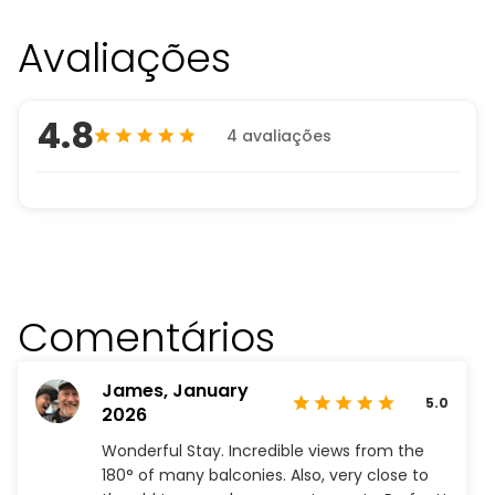
Avaliações
4.8
4 avaliações
Comentários
James,
January
5.0
2026
Wonderful Stay. Incredible views from the
180° of many balconies. Also, very close to