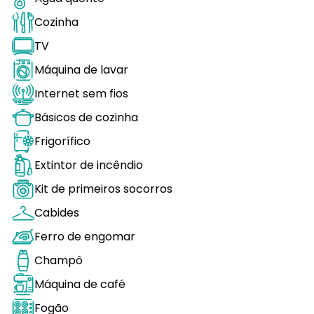
Cozinha
TV
Máquina de lavar
Internet sem fios
Básicos de cozinha
Frigorífico
Extintor de incêndio
Kit de primeiros socorros
Cabides
Ferro de engomar
Champô
Máquina de café
Fogão