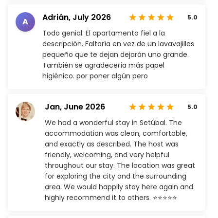
Adrián,
July 2026
5.0
A
Todo genial. El apartamento fiel a la
descripción. Faltaría en vez de un lavavajillas
pequeño que te dejan dejarán uno grande.
También se agradecería más papel
higiénico. por poner algún pero
Jan,
June 2026
5.0
We had a wonderful stay in Setúbal. The
accommodation was clean, comfortable,
and exactly as described. The host was
friendly, welcoming, and very helpful
throughout our stay. The location was great
for exploring the city and the surrounding
area. We would happily stay here again and
highly recommend it to others. ⭐⭐⭐⭐⭐