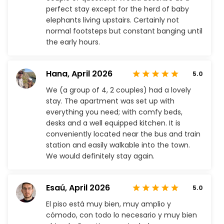
perfect stay except for the herd of baby
elephants living upstairs. Certainly not
normal footsteps but constant banging until
the early hours.
Hana,
April 2026
5.0
We (a group of 4, 2 couples) had a lovely
stay. The apartment was set up with
everything you need; with comfy beds,
desks and a well equipped kitchen. It is
conveniently located near the bus and train
station and easily walkable into the town.
We would definitely stay again.
Esaú,
April 2026
5.0
El piso está muy bien, muy amplio y
cómodo, con todo lo necesario y muy bien