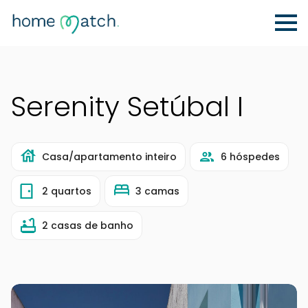
Serenity Setúbal I
Casa/apartamento inteiro
6 hóspedes
2 quartos
3 camas
2 casas de banho