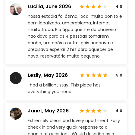
Lucilia,
June 2026
4.0
nossa estadia foi ótima, local muito bonito e
bem localizado. um problema, Internet
muito fraca. E a água quente do chuveiro
não dava para as 4 pessoas tomarem
banho, um após o outro, pois acabava e
precisava esperar 2 hrs para aquecer de
novo. reservatório muito pequeno.
Lesliy,
May 2026
5.0
I had a brilliant stay. This place has
everything you need!
Janet,
May 2026
4.0
Extremely clean and lovely apartment. Easy
check in and very quick response to a
couple of questions. Would describe as a