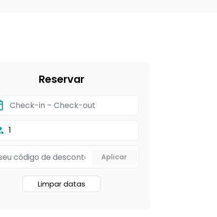
Reservar
1
Limpar datas