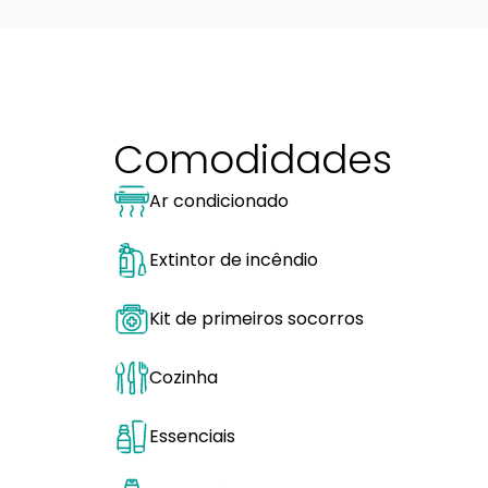
Comodidades
Ar condicionado
Extintor de incêndio
Kit de primeiros socorros
Cozinha
Essenciais