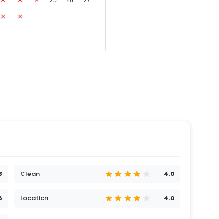
22
23
24
25
26
27
29
30
Clean
3
4.0
Location
6
4.0