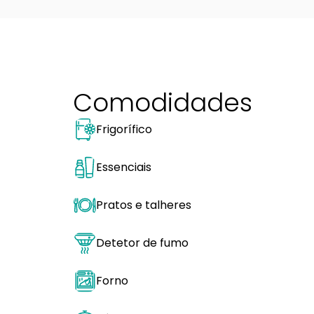
Comodidades
Frigorífico
Essenciais
Pratos e talheres
Detetor de fumo
Forno