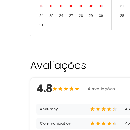
17
18
19
20
21
22
23
21
24
25
26
27
28
29
30
28
31
Avaliações
4.8
4 avaliações
Accuracy
4.
Communication
4.