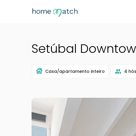
Setúbal Downtow
Casa/apartamento inteiro
4 hó