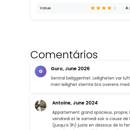
Value
4.
Comentários
Guro,
June 2026
G
Sentral beliggenhet. Leiligheten var lufti
men leilighet stemte bra overens med 
Antoine,
June 2024
Appartement grand spacieux, propre, bonn
vendredi et le samedi soir a cause de 
(jusqu’a 3h) juste en dessous de la f