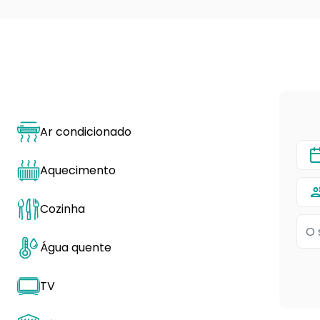
Ar condicionado
Aquecimento
Cozinha
Água quente
TV