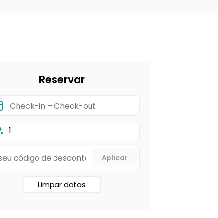
Reservar
1
Limpar datas