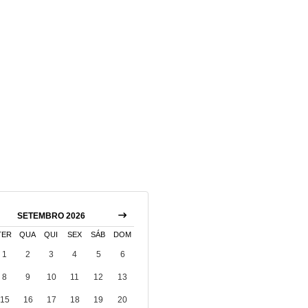
SETEMBRO 2026
TER
QUA
QUI
SEX
SÁB
DOM
1
2
3
4
5
6
8
9
10
11
12
13
15
16
17
18
19
20