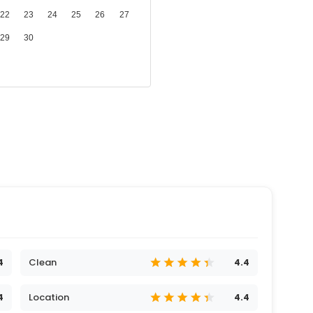
22
23
24
25
26
27
29
30
Clean
4
4.4
Location
4
4.4