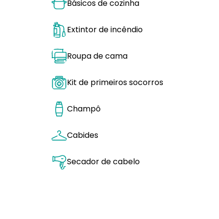
Básicos de cozinha
Extintor de incêndio
Roupa de cama
Kit de primeiros socorros
Champô
Cabides
Secador de cabelo