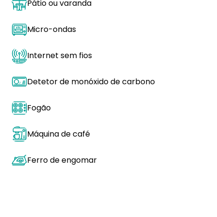
Pátio ou varanda
Micro-ondas
Internet sem fios
Detetor de monóxido de carbono
Fogão
Máquina de café
Ferro de engomar