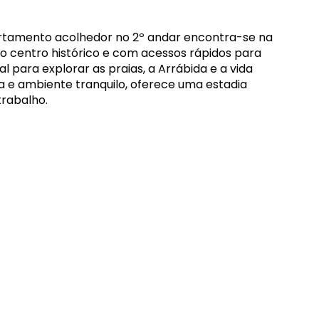
artamento acolhedor no 2º andar encontra-se na
do centro histórico e com acessos rápidos para
al para explorar as praias, a Arrábida e a vida
da e ambiente tranquilo, oferece uma estadia
trabalho.