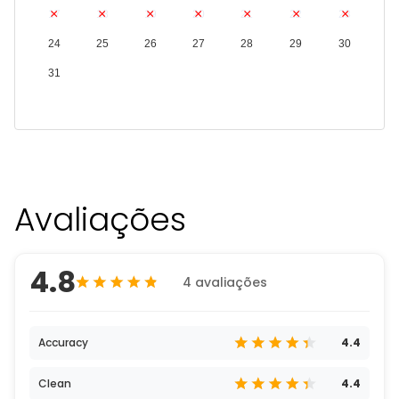
17
18
19
20
21
22
23
24
25
26
27
28
29
30
31
Avaliações
4.8
4 avaliações
Accuracy
4.4
Clean
4.4