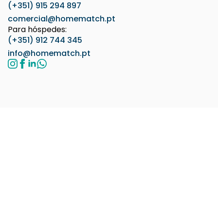
(+351) 915 294 897
comercial@homematch.pt
Para hóspedes:
(+351) 912 744 345
info@homematch.pt