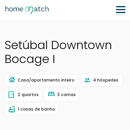
Setúbal Downtown
Bocage I
Casa/apartamento inteiro
4 hóspedes
2 quartos
3 camas
1 casas de banho