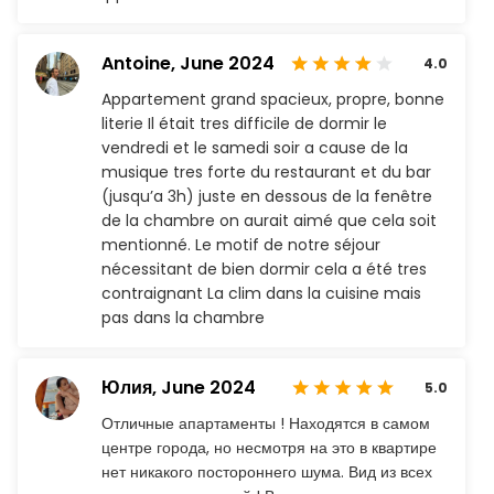
Antoine,
June 2024
4.0
Appartement grand spacieux, propre, bonne
literie Il était tres difficile de dormir le
vendredi et le samedi soir a cause de la
musique tres forte du restaurant et du bar
(jusqu’a 3h) juste en dessous de la fenêtre
de la chambre on aurait aimé que cela soit
mentionné. Le motif de notre séjour
nécessitant de bien dormir cela a été tres
contraignant La clim dans la cuisine mais
pas dans la chambre
Юлия,
June 2024
5.0
Отличные апартаменты ! Находятся в самом
центре города, но несмотря на это в квартире
нет никакого постороннего шума. Вид из всех