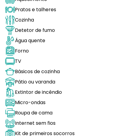
Pratos e talheres
Cozinha
Detetor de fumo
Água quente
Forno
TV
Básicos de cozinha
Pátio ou varanda
Extintor de incêndio
Micro-ondas
Roupa de cama
Internet sem fios
Kit de primeiros socorros