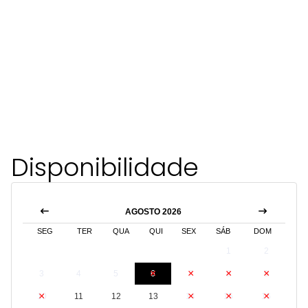
Disponibilidade
AGOSTO 2026
SEG
TER
QUA
QUI
SEX
SÁB
DOM
1
2
3
4
5
6
7
8
9
10
11
12
13
14
15
16