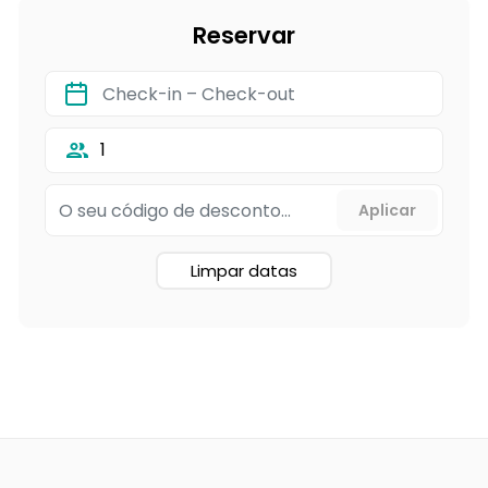
Reservar
1
Limpar datas