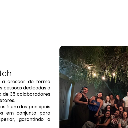
tch
 a crescer de forma
s pessoas dedicadas a
pa de 35 colaboradores
etores.
os é um dos principais
os em conjunto para
perior, garantindo a