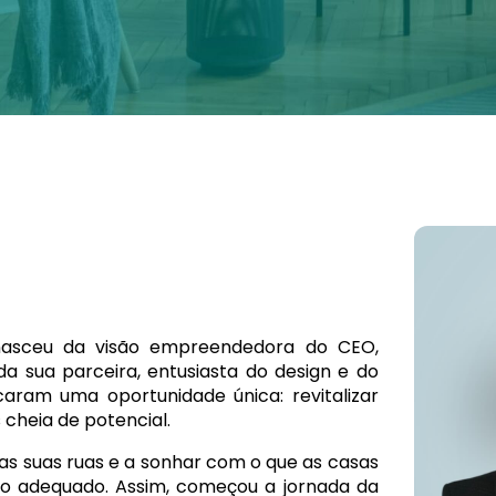
asceu da visão empreendedora do CEO,
da sua parceira, entusiasta do design e do
caram uma oportunidade única: revitalizar
cheia de potencial.
 as suas ruas e a sonhar com o que as casas
do adequado. Assim, começou a jornada da