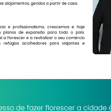
 alojamentos, geridos a partir de casa.
ia e profissionalismo, crescemos e hoje
m planos de expansão para todo o país.
 a florescer e a revitalizar o seu comércio
 refúgios acolhedores para viajantes e
sso de fazer florescer a cidade é