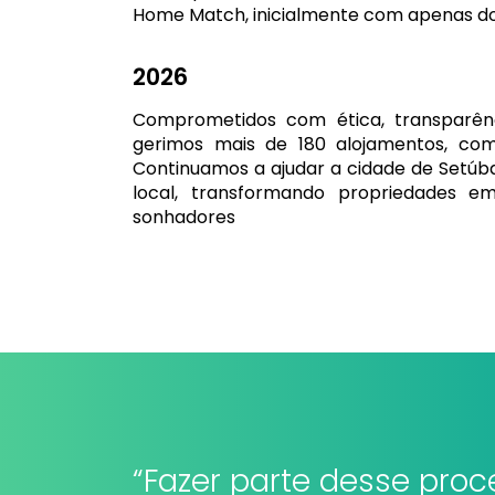
Home Match, inicialmente com apenas dois
2026
Comprometidos com ética, transparênc
gerimos mais de 180 alojamentos, co
Continuamos a ajudar a cidade de Setúbal
local, transformando propriedades em
sonhadores
“Fazer parte desse proce