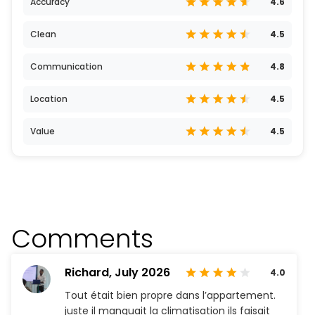
Accuracy
4.6
Clean
4.5
Communication
4.8
Location
4.5
Value
4.5
Comments
Richard,
July 2026
4.0
Tout était bien propre dans l’appartement.
juste il manquait la climatisation ils faisait