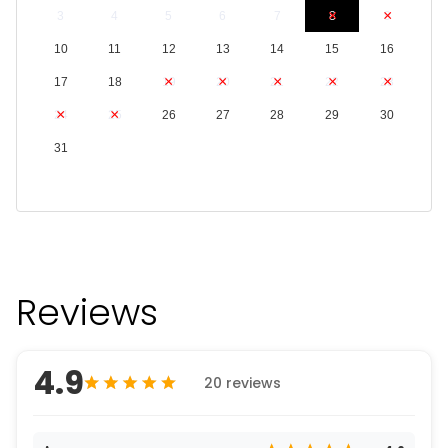
3
4
5
6
7
8
9
10
11
12
13
14
15
16
17
18
19
20
21
22
23
24
25
26
27
28
29
30
31
Reviews
4.9
20 reviews