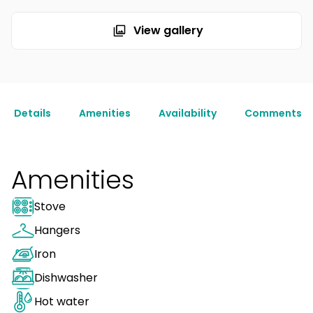
View gallery
Details
Amenities
Availability
Comments
Amenities
Stove
Hangers
Iron
Dishwasher
Hot water