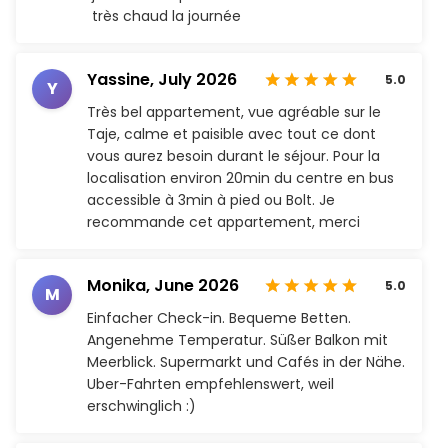
très chaud la journée
Yassine,
July 2026
5.0
Y
Très bel appartement, vue agréable sur le
Taje, calme et paisible avec tout ce dont
vous aurez besoin durant le séjour. Pour la
localisation environ 20min du centre en bus
accessible à 3min à pied ou Bolt. Je
recommande cet appartement, merci
Monika,
June 2026
5.0
M
Einfacher Check-in. Bequeme Betten.
Angenehme Temperatur. Süßer Balkon mit
Meerblick. Supermarkt und Cafés in der Nähe.
Uber-Fahrten empfehlenswert, weil
erschwinglich :)