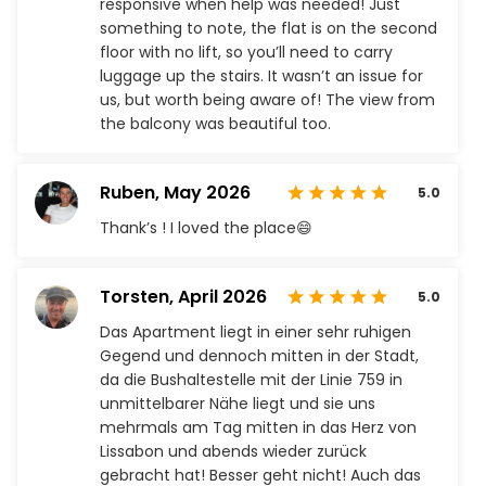
responsive when help was needed! Just
something to note, the flat is on the second
floor with no lift, so you’ll need to carry
luggage up the stairs. It wasn’t an issue for
us, but worth being aware of! The view from
the balcony was beautiful too.
Ruben,
May 2026
5.0
Thank’s ! I loved the place😄
Torsten,
April 2026
5.0
Das Apartment liegt in einer sehr ruhigen
Gegend und dennoch mitten in der Stadt,
da die Bushaltestelle mit der Linie 759 in
unmittelbarer Nähe liegt und sie uns
mehrmals am Tag mitten in das Herz von
Lissabon und abends wieder zurück
gebracht hat! Besser geht nicht! Auch das