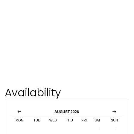
Availability
AUGUST 2026
MON
TUE
WED
THU
FRI
SAT
SUN
1
2