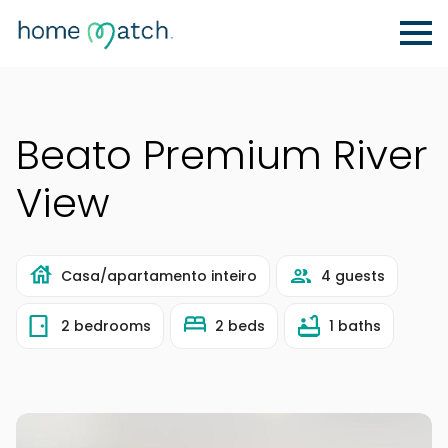
Beato Premium River
View
Casa/apartamento inteiro
4 guests
2 bedrooms
2 beds
1 baths