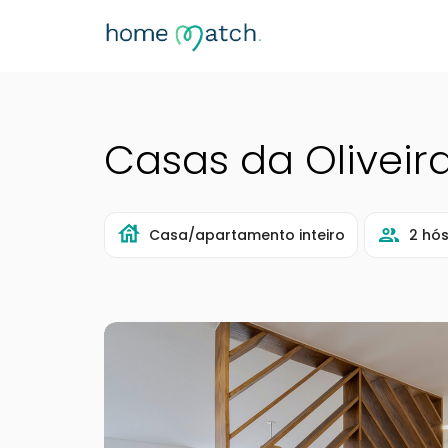
Casas da Oliveir
Casa/apartamento inteiro
2 hó