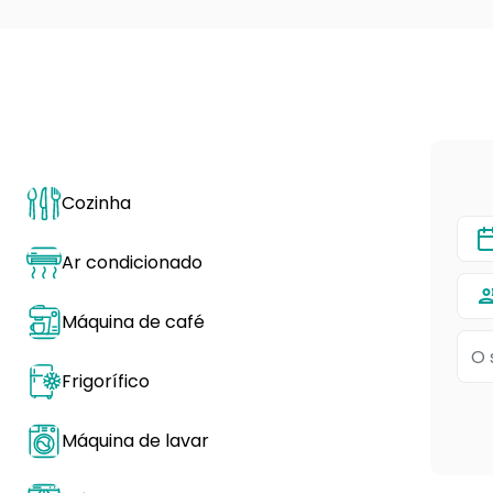
Cozinha
Ar condicionado
Máquina de café
Frigorífico
Máquina de lavar