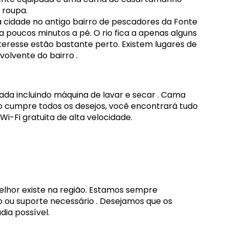
 roupa.
a cidade no antigo bairro de pescadores da Fonte
a poucos minutos a pé. O rio fica a apenas alguns
nteresse estão bastante perto. Existem lugares de
olvente do bairro .
ada incluindo máquina de lavar e secar . Cama
o cumpre todos os desejos, você encontrará tudo
Wi-Fi gratuita de alta velocidade.
elhor existe na região. Estamos sempre
ão ou suporte necessário . Desejamos que os
ia possível.