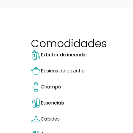
Comodidades
Extintor de incêndio
Básicos de cozinha
Champô
Essenciais
Cabides