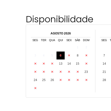
Disponibilidade
AGOSTO 2026
SEG
TER
QUA
QUI
SEX
SÁB
DOM
SEG
1
2
3
4
5
6
7
8
9
7
10
11
12
13
14
15
16
14
17
18
19
20
21
22
23
21
24
25
26
27
28
29
30
28
31