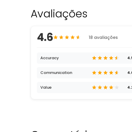
Avaliações
4.6
18 avaliações
Accuracy
4.
Communication
4.
Value
4.