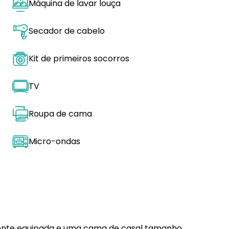
Máquina de lavar louça
Secador de cabelo
Kit de primeiros socorros
TV
Roupa de cama
Micro-ondas
ente equipada e uma cama de casal tamanho