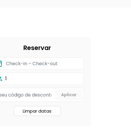
Reservar
1
Limpar datas