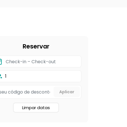
Reservar
1
Limpar datas