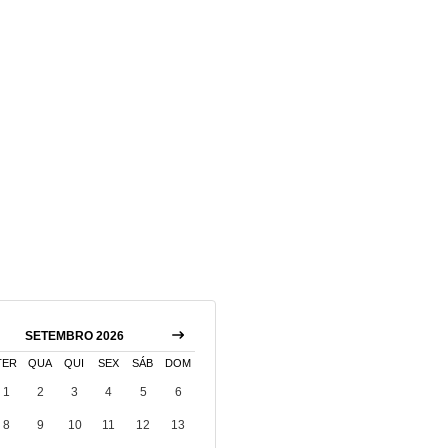
SETEMBRO 2026
TER
QUA
QUI
SEX
SÁB
DOM
1
2
3
4
5
6
8
9
10
11
12
13