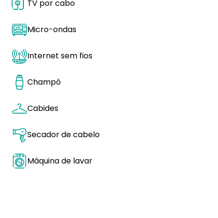
TV por cabo
Micro-ondas
Internet sem fios
Champô
Cabides
Secador de cabelo
Máquina de lavar