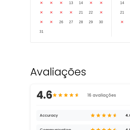
10
11
12
13
14
15
16
14
17
18
19
20
21
22
23
21
24
25
26
27
28
29
30
28
31
Avaliações
4.6
16 avaliações
Accuracy
4.
Communication
4.