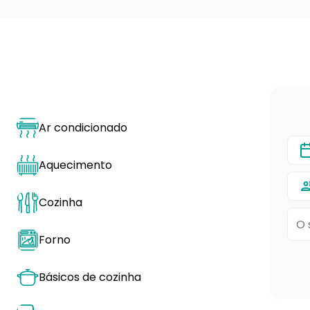
Ar condicionado
Aquecimento
Cozinha
Forno
Básicos de cozinha