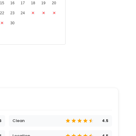
15
16
17
18
19
20
22
23
24
25
26
27
29
30
Clean
6
4.5
Location
5
4.5