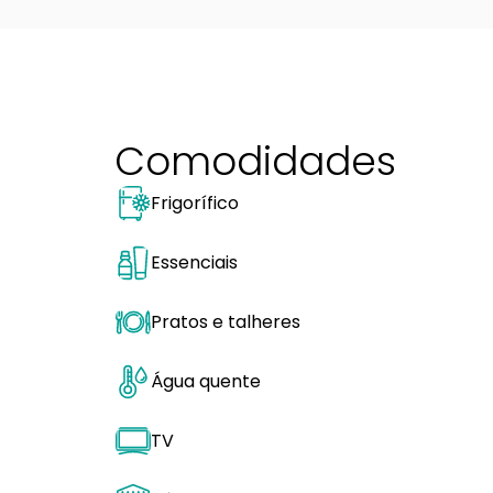
Comodidades
Frigorífico
Essenciais
Pratos e talheres
Água quente
TV