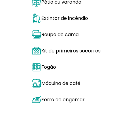
Pátio ou varanda
Extintor de incêndio
Roupa de cama
Kit de primeiros socorros
Fogão
Máquina de café
Ferro de engomar