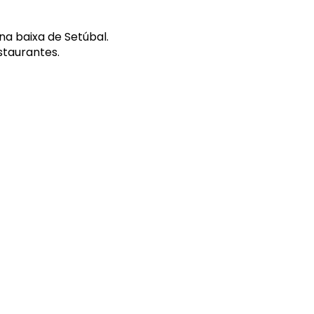
na baixa de Setúbal.
estaurantes.