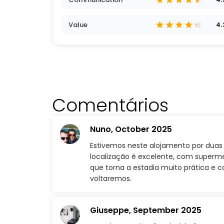
Value
4.
Comentários
Nuno,
October 2025
Estivemos neste alojamento por duas v
localização é excelente, com superme
que torna a estadia muito prática e
voltaremos.
Giuseppe,
September 2025