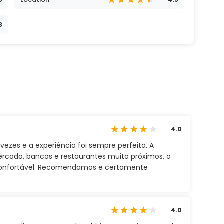
3
4.0
ezes e a experiência foi sempre perfeita. A
rcado, bancos e restaurantes muito próximos, o
 confortável. Recomendamos e certamente
4.0