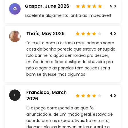
Gaspar,
June 2026
5.0
G
Excelente alojamento, anfitrião impecável!
Thaís,
May 2026
4.0
foi muito bom a estadia meu adendo sobre
casa de banho parecia que estava entupido
ralo banheiro,agua demorava pra descer,
então tinha q ficar desligando chuveiro pra
não alagar,e as panelas tem poucas seria
bom se tivesse mas algumas
Francisco,
March
4.0
2026
O espaço correspondia ao que foi
anunciado e, de um modo geral, estava de
acordo com as expectativas. No entanto,
tivemos alguns inconvenientes durante a