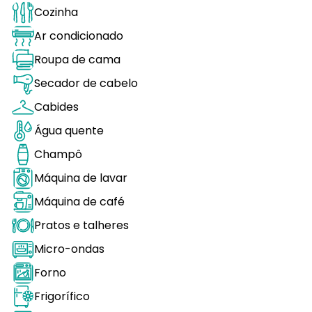
Cozinha
Ar condicionado
Roupa de cama
Secador de cabelo
Cabides
Água quente
Champô
Máquina de lavar
Máquina de café
Pratos e talheres
Micro-ondas
Forno
Frigorífico