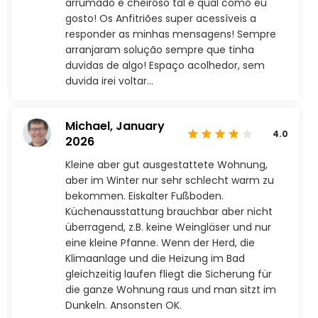
arrumado e cheiroso tal e qual como eu
gosto! Os Anfitriões super acessíveis a
responder as minhas mensagens! Sempre
arranjaram solução sempre que tinha
duvidas de algo! Espaço acolhedor, sem
duvida irei voltar…
Michael,
January
4.0
2026
Kleine aber gut ausgestattete Wohnung,
aber im Winter nur sehr schlecht warm zu
bekommen. Eiskalter Fußboden.
Küchenausstattung brauchbar aber nicht
überragend, z.B. keine Weingläser und nur
eine kleine Pfanne. Wenn der Herd, die
Klimaanlage und die Heizung im Bad
gleichzeitig laufen fliegt die Sicherung für
die ganze Wohnung raus und man sitzt im
Dunkeln. Ansonsten OK.