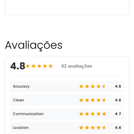
Avaliações
4.8
62 avaliações
Accuracy
4.5
Clean
4.6
Communication
4.7
Location
4.6