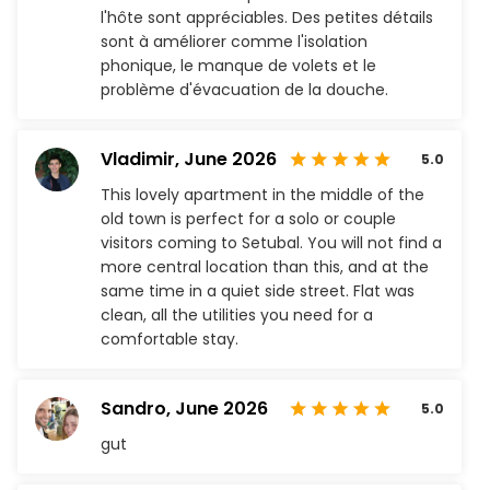
l'hôte sont appréciables. Des petites détails
sont à améliorer comme l'isolation
phonique, le manque de volets et le
problème d'évacuation de la douche.
Vladimir,
June 2026
5.0
This lovely apartment in the middle of the
old town is perfect for a solo or couple
visitors coming to Setubal. You will not find a
more central location than this, and at the
same time in a quiet side street. Flat was
clean, all the utilities you need for a
comfortable stay.
Sandro,
June 2026
5.0
gut