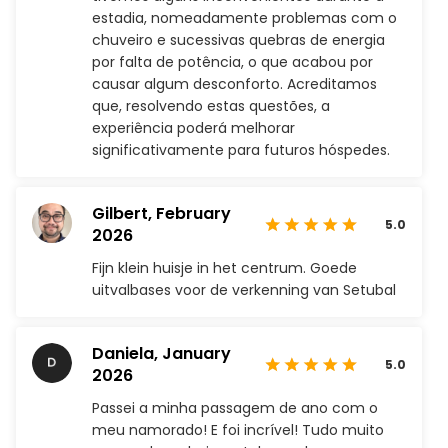
estadia, nomeadamente problemas com o
chuveiro e sucessivas quebras de energia
por falta de potência, o que acabou por
causar algum desconforto. Acreditamos
que, resolvendo estas questões, a
experiência poderá melhorar
significativamente para futuros hóspedes.
Gilbert,
February
5.0
2026
Fijn klein huisje in het centrum. Goede
uitvalbases voor de verkenning van Setubal
Daniela,
January
5.0
2026
Passei a minha passagem de ano com o
meu namorado! E foi incrível! Tudo muito