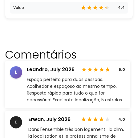
Value
4.4
Comentários
Leandro,
July 2026
5.0
L
Espaço perfeito para duas pessoas.
Acolhedor e espaçoso ao mesmo tempo.
Resposta rápida para tudo o que for
necessário! Excelente localização, 5 estrelas.
Erwan,
July 2026
4.0
Dans l'ensemble très bon logement : la clim,
la localisation et le professionnalisme de