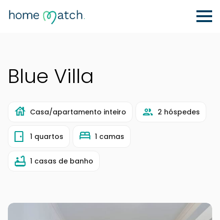
Blue Villa
Casa/apartamento inteiro
2 hóspedes
1 quartos
1 camas
1 casas de banho